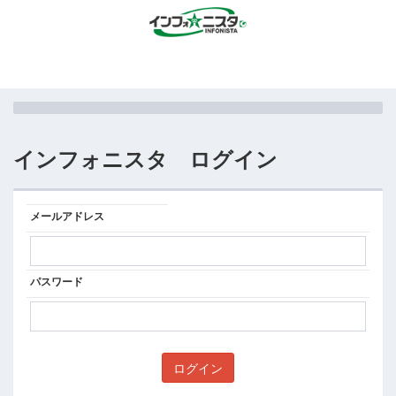
インフォニスタ ログイン
メールアドレス
パスワード