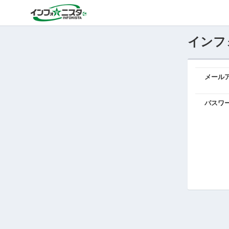
インフ
メール
パスワ