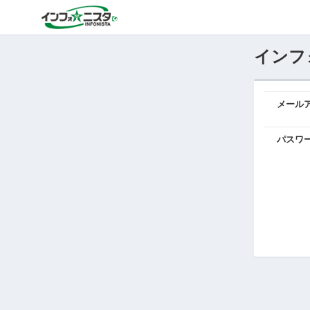
インフ
メール
パスワ