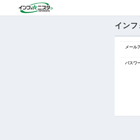
インフ
メール
パスワ