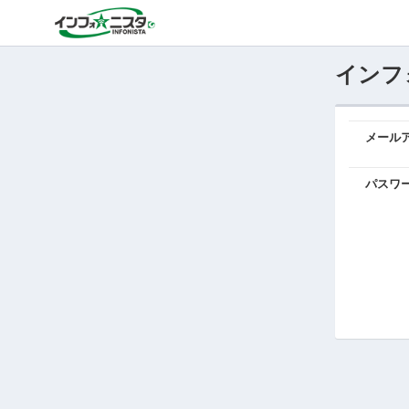
インフ
メール
パスワ